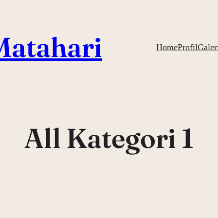
atahari
Home
Profil
Galer
All Kategori 1