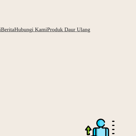
i
Berita
Hubungi Kami
Produk Daur Ulang